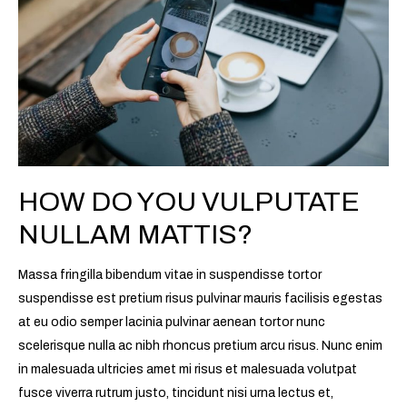
vulputate
nullam
mattis?
HOW DO YOU VULPUTATE
NULLAM MATTIS?
Massa fringilla bibendum vitae in suspendisse tortor
suspendisse est pretium risus pulvinar mauris facilisis egestas
at eu odio semper lacinia pulvinar aenean tortor nunc
scelerisque nulla ac nibh rhoncus pretium arcu risus. Nunc enim
in malesuada ultricies amet mi risus et malesuada volutpat
fusce viverra rutrum justo, tincidunt nisi urna lectus et,