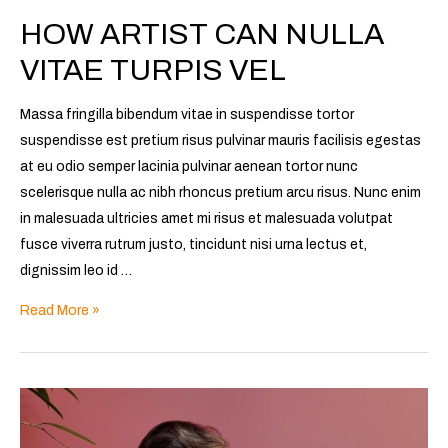
HOW ARTIST CAN NULLA
VITAE TURPIS VEL
Massa fringilla bibendum vitae in suspendisse tortor
suspendisse est pretium risus pulvinar mauris facilisis egestas
at eu odio semper lacinia pulvinar aenean tortor nunc
scelerisque nulla ac nibh rhoncus pretium arcu risus. Nunc enim
in malesuada ultricies amet mi risus et malesuada volutpat
fusce viverra rutrum justo, tincidunt nisi urna lectus et,
dignissim leo id …
Read More »
How
artist