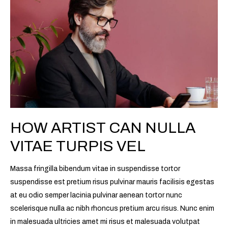
can
nulla
vitae
turpis
vel
HOW ARTIST CAN NULLA
VITAE TURPIS VEL
Massa fringilla bibendum vitae in suspendisse tortor
suspendisse est pretium risus pulvinar mauris facilisis egestas
at eu odio semper lacinia pulvinar aenean tortor nunc
scelerisque nulla ac nibh rhoncus pretium arcu risus. Nunc enim
in malesuada ultricies amet mi risus et malesuada volutpat