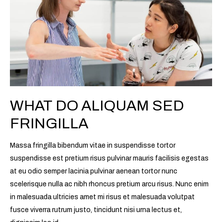
fringilla
WHAT DO ALIQUAM SED
FRINGILLA
Massa fringilla bibendum vitae in suspendisse tortor
suspendisse est pretium risus pulvinar mauris facilisis egestas
at eu odio semper lacinia pulvinar aenean tortor nunc
scelerisque nulla ac nibh rhoncus pretium arcu risus. Nunc enim
in malesuada ultricies amet mi risus et malesuada volutpat
fusce viverra rutrum justo, tincidunt nisi urna lectus et,